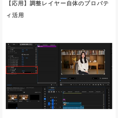
【応用】調整レイヤー自体のプロパテ
ィ活用