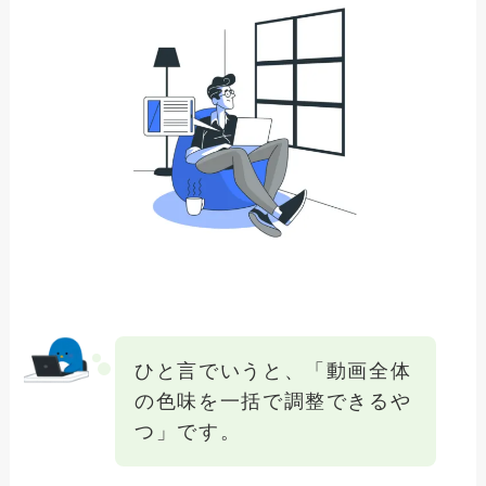
ひと言でいうと、「動画全体
の色味を一括で調整できるや
つ」です。