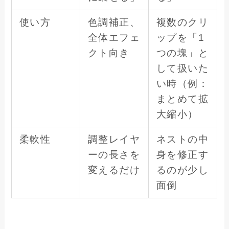
使い方
色調補正、
複数のクリ
全体エフェ
ップを「1
クト向き
つの塊」と
して扱いた
い時（例：
まとめて拡
大縮小）
柔軟性
調整レイヤ
ネストの中
ーの長さを
身を修正す
変えるだけ
るのが少し
面倒