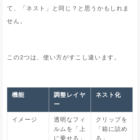
て、「ネスト」と同じ？と思うかもしれま
せん。
この2つは、使い方がすこし違います。
機能
調整レイヤ
ネスト化
ー
イメージ
透明なフィ
クリップを
ルムを「上
「箱に詰め
に乗せる」
る」