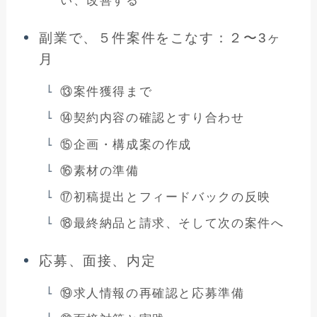
い、改善する
副業で、５件案件をこなす：２〜3ヶ
月
⑬案件獲得まで
⑭契約内容の確認とすり合わせ
⑮企画・構成案の作成
⑯素材の準備
⑰初稿提出とフィードバックの反映
⑱最終納品と請求、そして次の案件へ
応募、面接、内定
⑲求人情報の再確認と応募準備