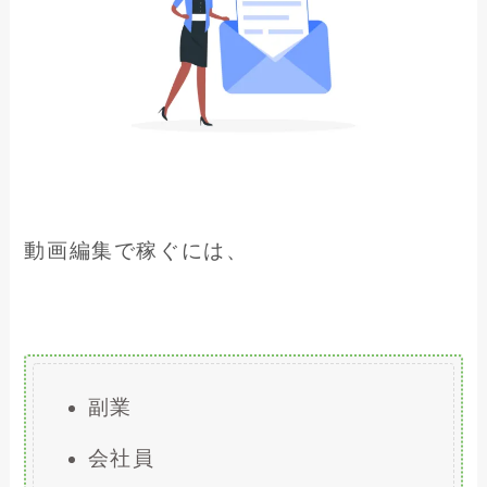
動画編集で稼ぐには、
副業
会社員