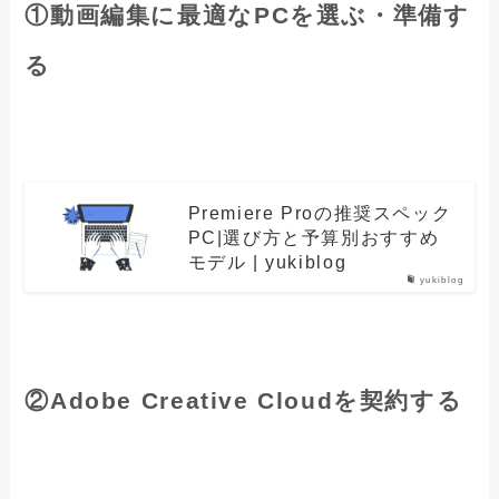
①
動画編集に最適なPCを選ぶ・準備す
る
Premiere Proの推奨スペック
PC|選び方と予算別おすすめ
モデル | yukiblog
yukiblog
②
Adobe Creative Cloudを契約する