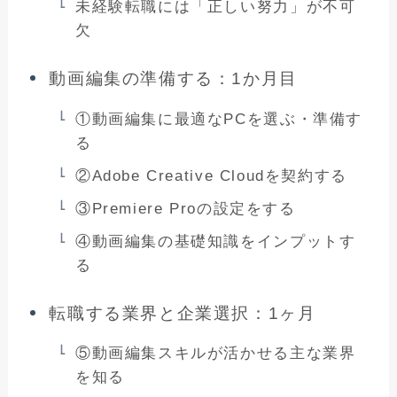
未経験転職には「正しい努力」が不可
欠
動画編集の準備する：1か月目
①動画編集に最適なPCを選ぶ・準備す
る
②Adobe Creative Cloudを契約する
③Premiere Proの設定をする
④動画編集の基礎知識をインプットす
る
転職する業界と企業選択：1ヶ月
⑤動画編集スキルが活かせる主な業界
を知る