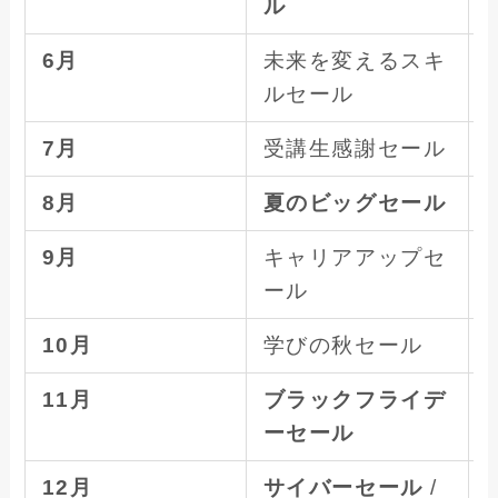
ル
6月
未来を変えるスキ
ルセール
6
7月
受講生感謝セール
8月
夏のビッグセール
8
9月
キャリアアップセ
ール
10月
学びの秋セール
11月
ブラックフライデ
1
ーセール
12月
サイバーセール
/