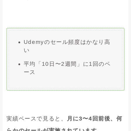
Udemyのセール頻度はかなり高
い
平均「10日〜2週間」に1回のペ
ース
実績ベースで見ると、
月に3〜4回前後、何
らかのセールが実施されています
。