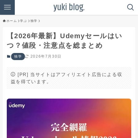
ホーム
学ぶ
独学
【2026年最新】Udemyセールはい
つ？値段・注意点を総まとめ
2026年7月30日
独学
[PR] 当サイトはアフィリエイト広告による収
益を得ています。