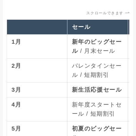
スクロールできます
セール
1月
新年のビッグセー
ル
/ 月末セール
1
2月
バレンタインセー
ル / 短期割引
3月
新生活応援セール
3
4月
新年度スタートセ
ール / 短期割引
4
5月
初夏のビッグセー
5