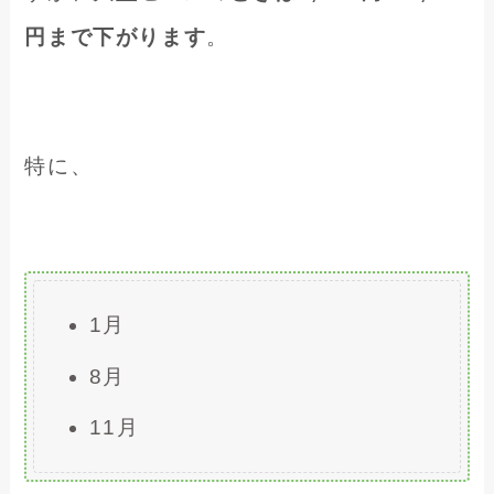
円まで下がります
。
特に、
1月
8月
11月