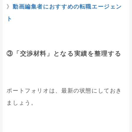
》
動画編集者におすすめの転職エージェン
ト
③
「交渉材料」となる実績を整理する
ポートフォリオは、最新の状態にしておき
ましょう。