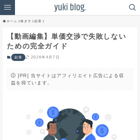
ホーム
稼ぎ方
副業
【動画編集】単価交渉で失敗しない
ための完全ガイド
2026年4月7日
副業
[PR] 当サイトはアフィリエイト広告による収
益を得ています。