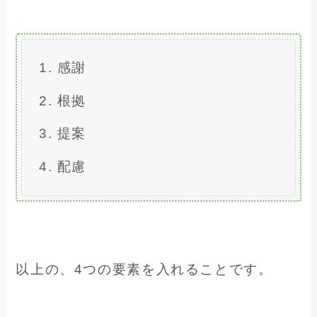
感謝
根拠
提案
配慮
以上の、4つの要素を入れることです。