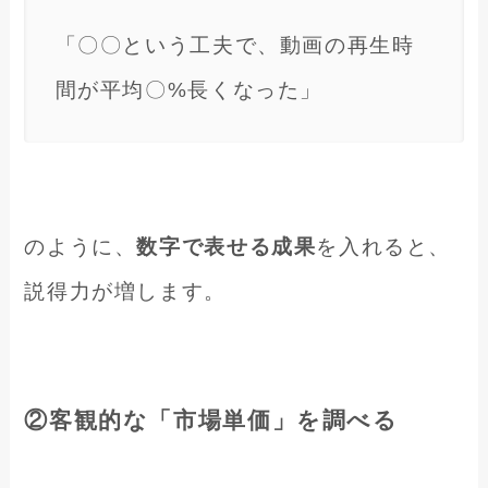
「〇〇という工夫で、動画の再生時
間が平均〇%長くなった」
のように、
数字で表せる成果
を入れると、
説得力が増します。
②客観的な「市場単価」を調べる