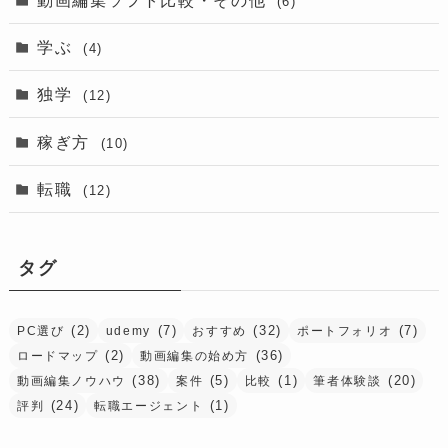
(6)
学ぶ
(4)
独学
(12)
稼ぎ方
(10)
転職
(12)
タグ
(2)
(7)
(32)
(7)
PC選び
udemy
おすすめ
ポートフォリオ
(2)
(36)
ロードマップ
動画編集の始め方
(38)
(5)
(1)
(20)
動画編集ノウハウ
案件
比較
筆者体験談
(24)
(1)
評判
転職エージェント