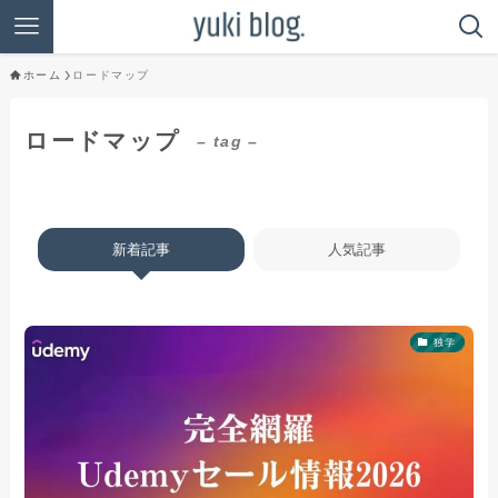
ホーム
ロードマップ
ロードマップ
– tag –
新着記事
人気記事
独学