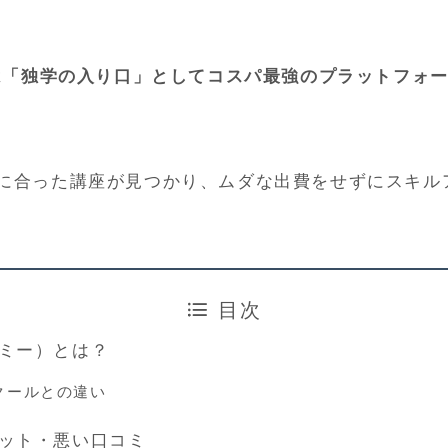
yは「独学の入り口」としてコスパ最強のプラットフォ
に合った講座が見つかり、ムダな出費をせずにスキル
目次
デミー）とは？
スクールとの違い
リット・悪い口コミ