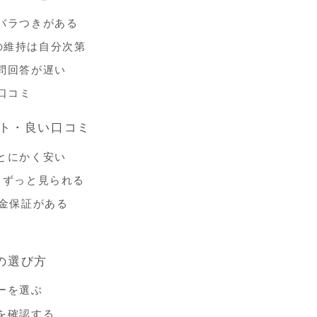
バラつきがある
の維持は自分次第
問回答が遅い
い口コミ
ット・良い口コミ
とにかく安い
、ずっと見られる
返金保証がある
の選び方
ーを選ぶ
を確認する