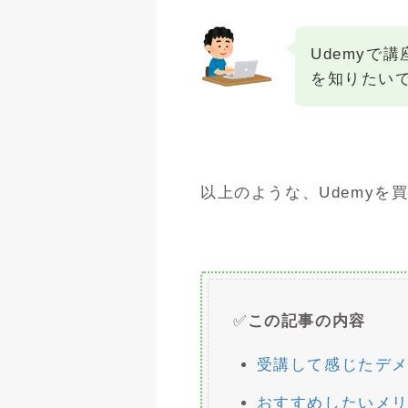
Udemyで
を知りたい
以上のような、Udemyを
✅
この記事の内容
受講して感じたデ
おすすめしたいメ