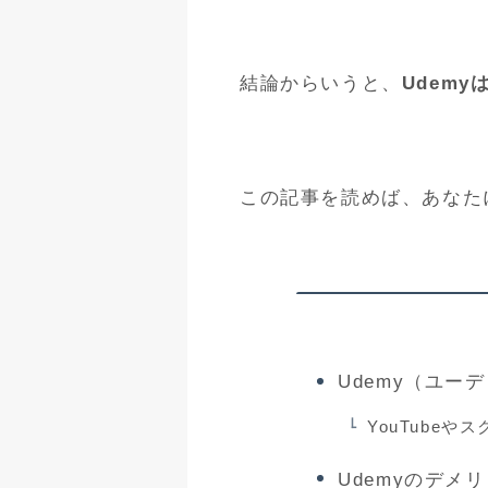
結論からいうと、
Udem
この記事を読めば、あなた
Udemy（ユー
YouTubeや
Udemyのデメ