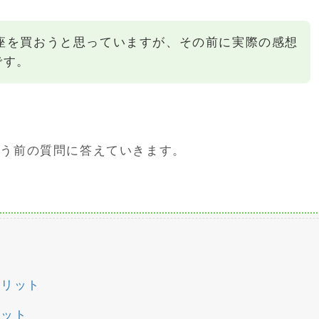
講座を買おうと思っていますが、その前に実際の感想
です。
買う前の質問に答えていきます。
メリット
リット