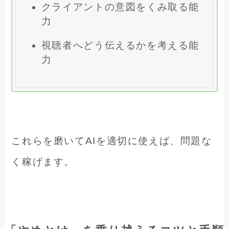
クライアントの意図をくみ取る能
力
視聴者へどう伝えるかを考える能
力
これらを磨いてAIを適切に使えば、問題な
く稼げます。