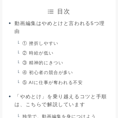
目次
動画編集はやめとけと言われる5つ理
由
① 挫折しやすい
② 時給が低い
③ 精神的にきつい
④ 初心者の競合が多い
⑤ AIに仕事が奪われる不安
「やめとけ」を乗り越えるコツと手順
は、こちらで解説しています
独学で、動画編集を身につけよう