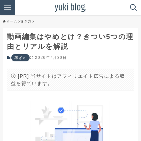
ホーム
稼ぎ方
動画編集はやめとけ？きつい5つの理
由とリアルを解説
2026年7月30日
稼ぎ方
[PR] 当サイトはアフィリエイト広告による収
益を得ています。