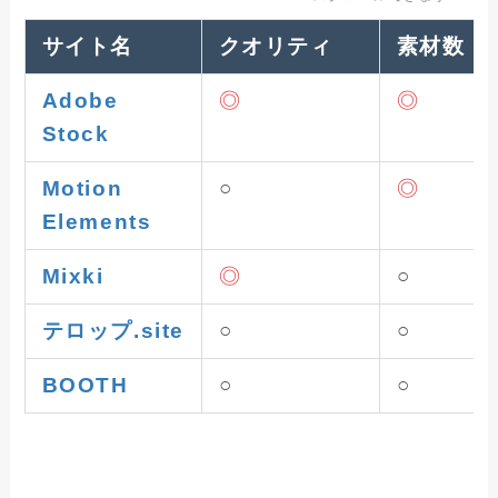
サイト名
クオリティ
素材数
Adobe
◎
◎
Stock
Motion
○
◎
Elements
Mixki
◎
○
テロップ.site
○
○
BOOTH
○
○