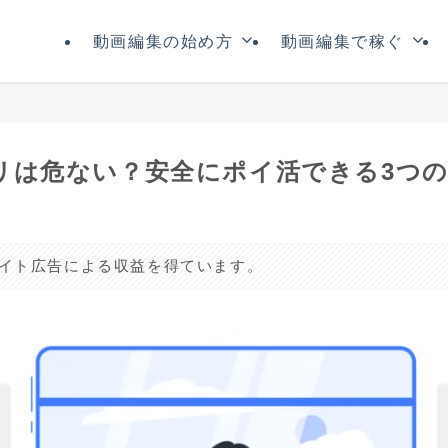
動画編集の始め方
動画編集で稼ぐ
プリは危ない？安全にポイ活できる3つ
リエイト広告による収益を得ています。