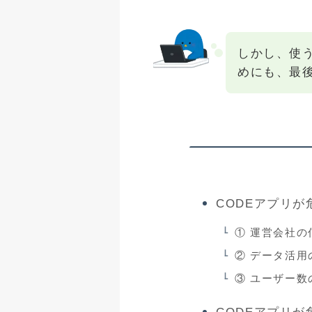
しかし、使
めにも、最
CODEアプリ
① 運営会社の
② データ活用
③ ユーザー数