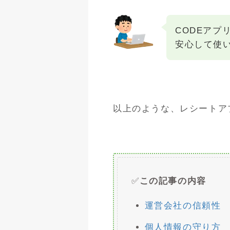
CODEアプ
安心して使
以上のような、レシートアプ
✅
この記事の内容
運営会社の信頼性
個人情報の守り方