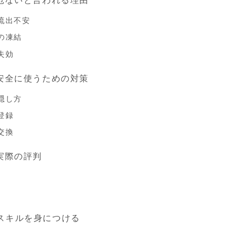
が危ないと言われる理由
流出不安
の凍結
失効
を安全に使うための対策
隠し方
登録
交換
実際の評判
スキルを身につける