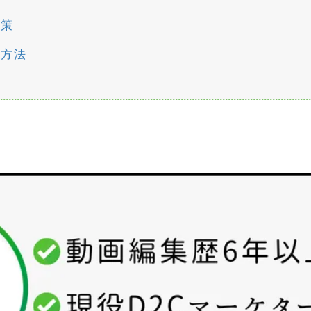
対策
の方法