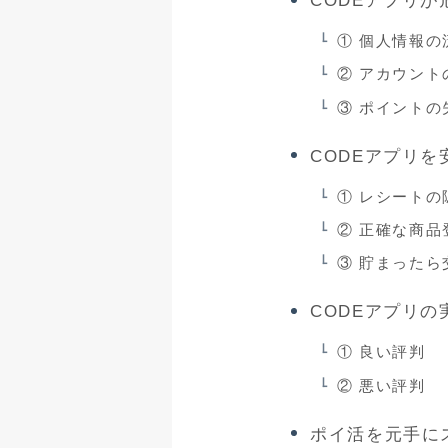
CODEアプリ
① 個人情報の
② アカウント
③ ポイントの
CODEアプリ
① レシートの
② 正確な商品
③ 貯まったら
CODEアプリの
① 良い評判
② 悪い評判
ポイ活を元手に