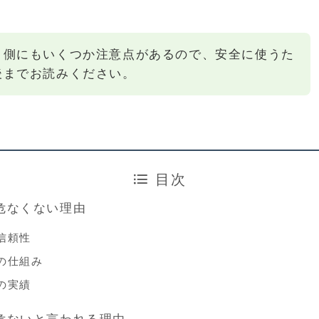
う側にもいくつか注意点があるので、安全に使うた
後までお読みください。
目次
が危なくない理由
信頼性
の仕組み
の実績