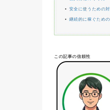
安全に使うための
継続的に稼ぐため
この記事の信頼性