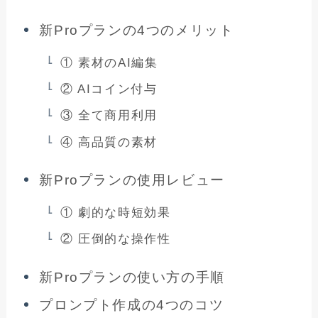
新Proプランの4つのメリット
① 素材のAI編集
② AIコイン付与
③ 全て商用利用
④ 高品質の素材
新Proプランの使用レビュー
① 劇的な時短効果
② 圧倒的な操作性
新Proプランの使い方の手順
プロンプト作成の4つのコツ