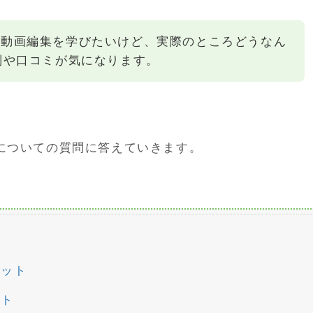
 USで動画編集を学びたいけど、実際のところどうなん
判や口コミが気になります。
USについての質問に答えていきます。
リット
ット