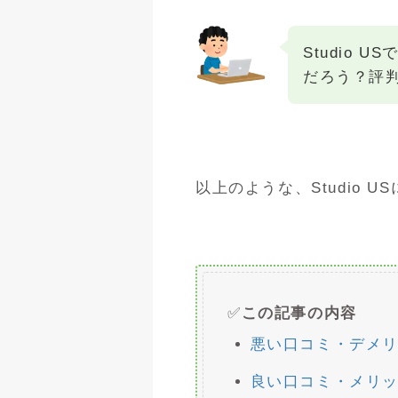
Studio
だろう？評
以上のような、Studio 
✅
この記事の内容
悪い口コミ・デメ
良い口コミ・メリ