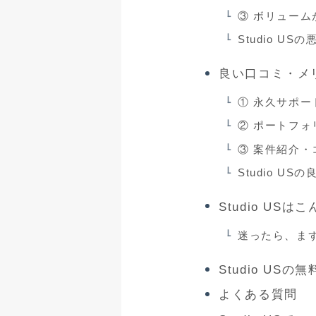
③ ボリューム
Studio US
良い口コミ・メ
① 永久サポ
② ポートフ
③ 案件紹介・
Studio US
Studio US
迷ったら、ま
Studio US
よくある質問