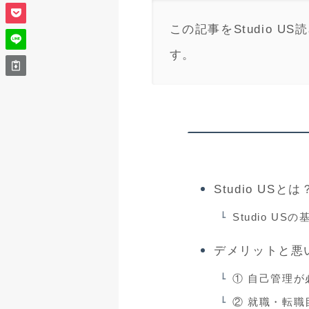
この記事をStudio
す。
Studio USとは
Studio US
デメリットと悪
① 自己管理が
② 就職・転職