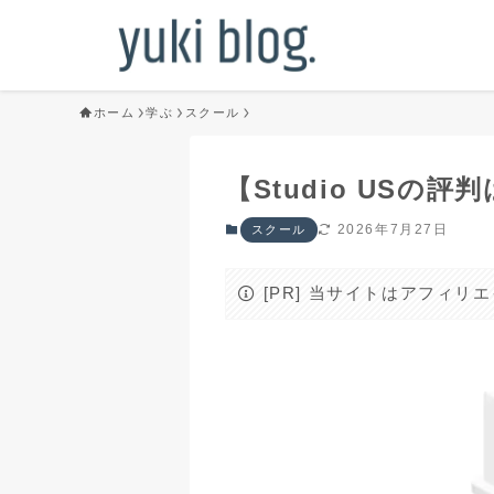
ホーム
学ぶ
スクール
【Studio US
2026年7月27日
スクール
[PR] 当サイトはアフィ