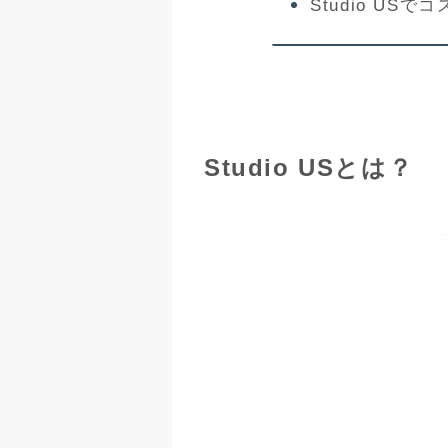
Studio U
Studio USとは？