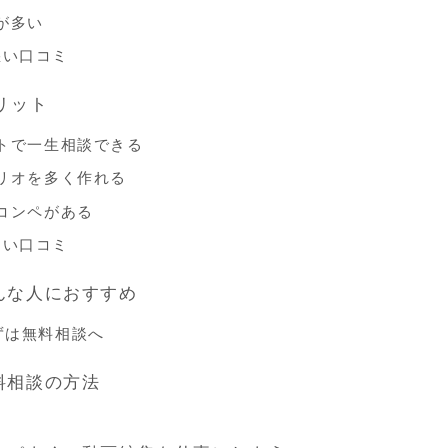
が多い
の悪い口コミ
リット
ートで一生相談できる
ォリオを多く作れる
コンペがある
の良い口コミ
はこんな人におすすめ
ずは無料相談へ
の無料相談の方法