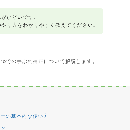
れがひどいです。
のやり方をわかりやすく教えてください。
e Proでの手ぶれ補正について解説します。
ザーの基本的な使い方
コツ