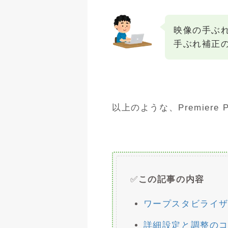
映像の手ぶ
手ぶれ補正
以上のような、Premier
✅
この記事の内容
ワープスタビライ
詳細設定と調整の