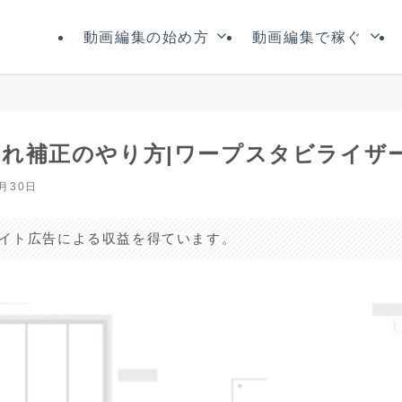
動画編集の始め方
動画編集で稼ぐ
oの手ぶれ補正のやり方|ワープスタビライザ
7月30日
リエイト広告による収益を得ています。