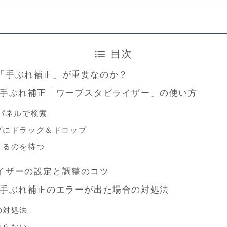
目次
「手ぶれ補正」が重要なのか？
 Proの手ぶれ補正「ワープスタビライザー」の使い方
パネルで検索
プにドラッグ＆ドロップ
するのを待つ
イザーの設定と調整のコツ
Proで手ぶれ補正のエラーが出た場合の対処法
の対処法
直らない