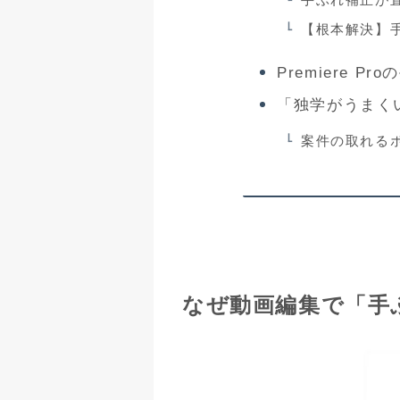
【根本解決】
Premiere 
「独学がうまく
案件の取れる
なぜ動画編集で「手