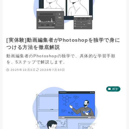
[実体験]動画編集者がPhotoshopを独学で身に
つける方法を徹底解説
動画編集者のPhotoshopの独学で、具体的な学習手順
を、5ステップで解説します。
2025年10月3日
2026年7月30日
独学